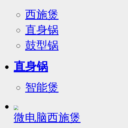
西施煲
直身锅
鼓型锅
直身锅
智能煲
微电脑西施煲