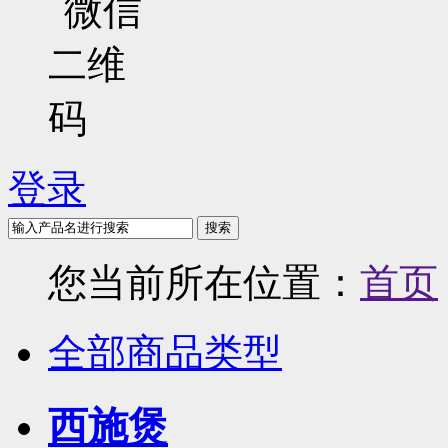
登录
搜索
您当前所在位置：
首页
全部商品类型
西施煲