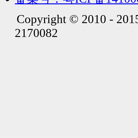
Copyright © 2010 - 201
2170082