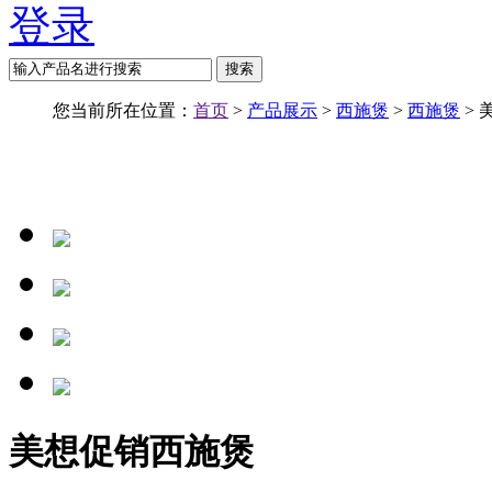
登录
搜索
您当前所在位置：
首页
>
产品展示
>
西施煲
>
西施煲
> 
美想促销西施煲