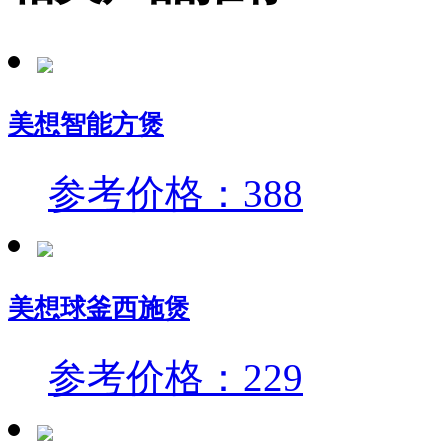
美想智能方煲
参考价格：388
美想球釜西施煲
参考价格：229