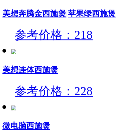
美想奔腾金西施煲|苹果绿西施煲
参考价格：218
美想连体西施煲
参考价格：228
微电脑西施煲